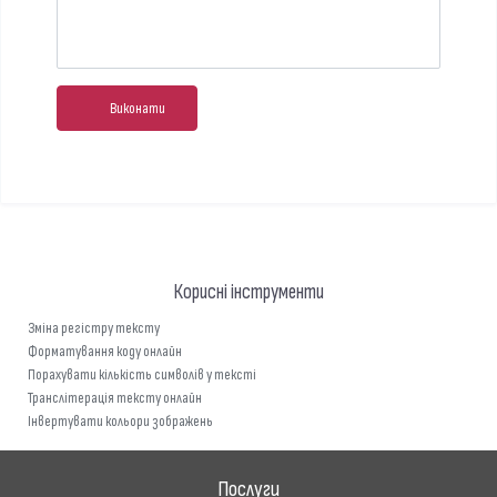
Виконати
Корисні інструменти
Зміна регістру тексту
Форматування коду онлайн
Порахувати кількість символів у тексті
Транслітерація тексту онлайн
Інвертувати кольори зображень
Послуги