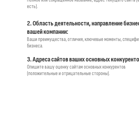
Полное или сокращенное название, адрес текущего сайта (
есть).
2. Область деятельности, направление бизне
вашей компании:
Ваши преимущества, отличия, ключевые моменты, специфи
бизнеса.
3. Адреса сайтов ваших основных конкуренто
Опишите вашу оценку сайтам основных конкурентов
(положительные и отрицательные стороны).