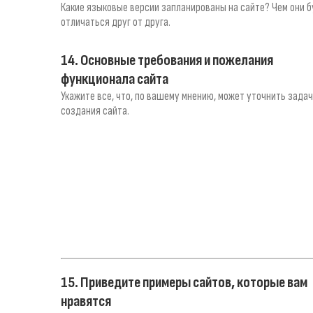
Какие языковые версии запланированы на сайте? Чем они б
отличаться друг от друга.
14. Основные требования и пожелания
функционала сайта
Укажите все, что, по вашему мнению, может уточнить зада
создания сайта.
15. Приведите примеры сайтов, которые вам
нравятся