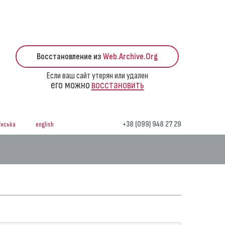
Восстановление из
Web.Archive.Org
Если ваш сайт утерян или удален
его можно
восстановить
+38 (099) 948 27 29
їнська
english