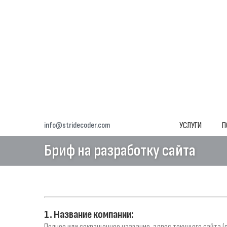
info@stridecoder.com
УСЛУГИ
П
Бриф на разработку сайта
1. Название компании: