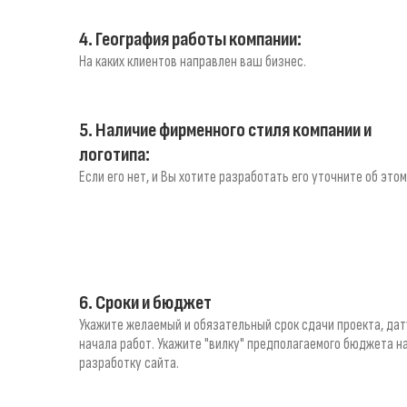
4. География работы компании:
На каких клиентов направлен ваш бизнес.
5. Наличие фирменного стиля компании и
логотипа:
Если его нет, и Вы хотите разработать его уточните об этом
6. Сроки и бюджет
Укажите желаемый и обязательный срок сдачи проекта, дат
начала работ. Укажите "вилку" предполагаемого бюджета н
разработку сайта.