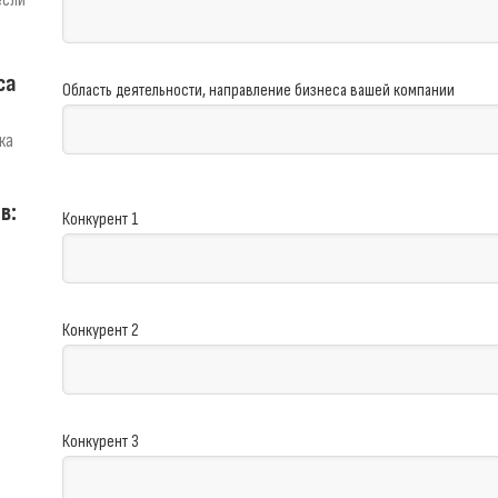
если
са
Область деятельности, направление бизнеса вашей компании
ка
в:
Конкурент 1
Конкурент 2
Конкурент 3