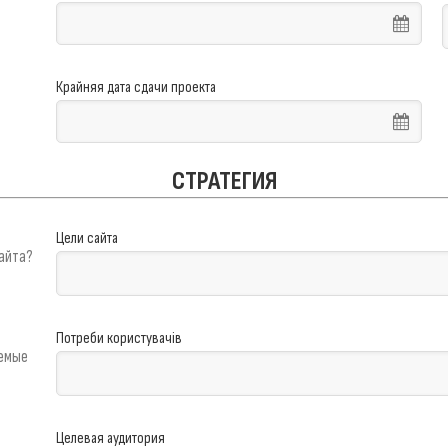
Крайняя дата сдачи проекта
СТРАТЕГИЯ
Цели сайта
сайта?
Потреби користувачів
уемые
Целевая аудитория