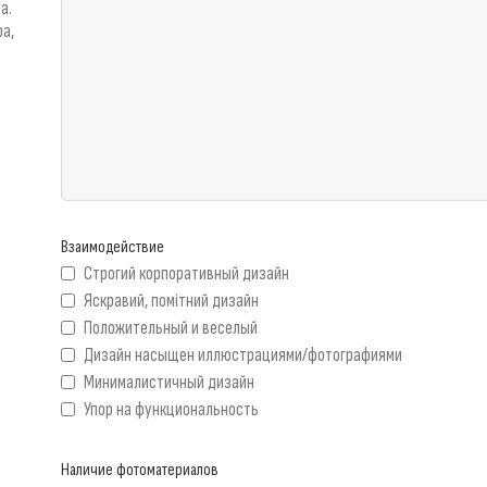
а.
ра,
Взаимодействие
Строгий корпоративный дизайн
Яскравий, помітний дизайн
Положительный и веселый
Дизайн насыщен иллюстрациями/фотографиями
Минималистичный дизайн
Упор на функциональность
Наличие фотоматериалов